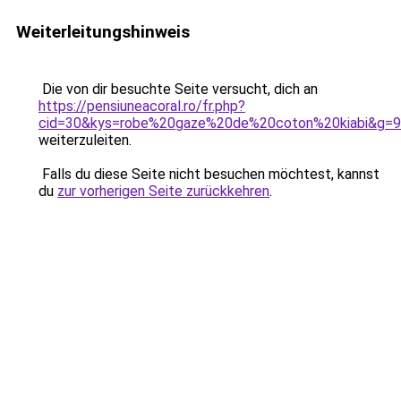
Weiterleitungshinweis
Die von dir besuchte Seite versucht, dich an
https://pensiuneacoral.ro/fr.php?
cid=30&kys=robe%20gaze%20de%20coton%20kiabi&g=9
weiterzuleiten.
Falls du diese Seite nicht besuchen möchtest, kannst
du
zur vorherigen Seite zurückkehren
.