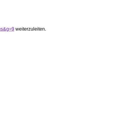
ius&g=9
weiterzuleiten.