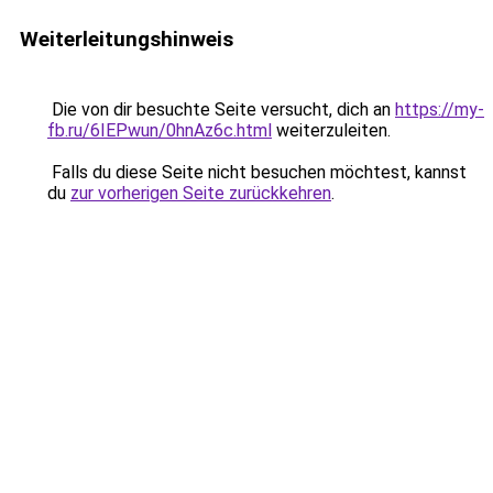
Weiterleitungshinweis
Die von dir besuchte Seite versucht, dich an
https://my-
fb.ru/6IEPwun/0hnAz6c.html
weiterzuleiten.
Falls du diese Seite nicht besuchen möchtest, kannst
du
zur vorherigen Seite zurückkehren
.