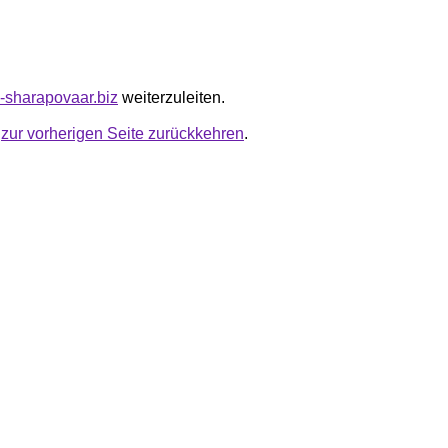
a-sharapovaar.biz
weiterzuleiten.
u
zur vorherigen Seite zurückkehren
.