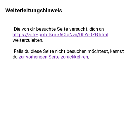
Weiterleitungshinweis
Die von dir besuchte Seite versucht, dich an
https://arte-potolki.ru/6CIqNvn/0bYc0ZG.html
weiterzuleiten.
Falls du diese Seite nicht besuchen möchtest, kannst
du
zur vorherigen Seite zurückkehren
.